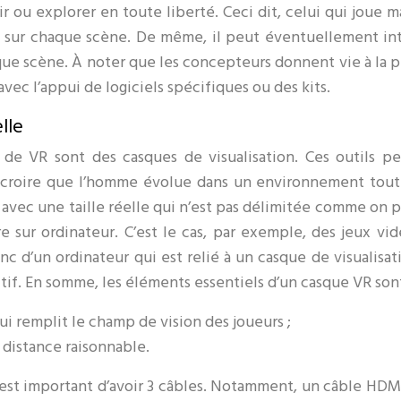
ir ou explorer en toute liberté. Ceci dit, celui qui joue m
 sur chaque scène. De même, il peut éventuellement int
aque scène. À noter que les concepteurs donnent vie à la p
ec l’appui de logiciels spécifiques ou des kits.
lle
s de VR sont des casques de visualisation. Ces outils p
 croire que l’homme évolue dans un environnement tout 
el avec une taille réelle qui n’est pas délimitée comme on 
e sur ordinateur. C’est le cas, par exemple, des jeux vid
nc d’un ordinateur qui est relié à un casque de visualisat
tif. En somme, les éléments essentiels d’un casque VR sont
ui remplit le champ de vision des joueurs ;
e distance raisonnable.
il est important d’avoir 3 câbles. Notamment, un câble HDM