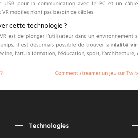
le USB pour la communication avec le PC et un câbl
s VR mobiles n’ont pas besoin de câbles.
er cette technologie ?
 VR est de plonger l’utilisateur dans un environnement s
temps, il est désormais possible de trouver la
réalité vir
e, l’art, la formation, l’éducation, sport, l’architecture, 
 ?
Comment streamer un jeu sur Twit
Technologies