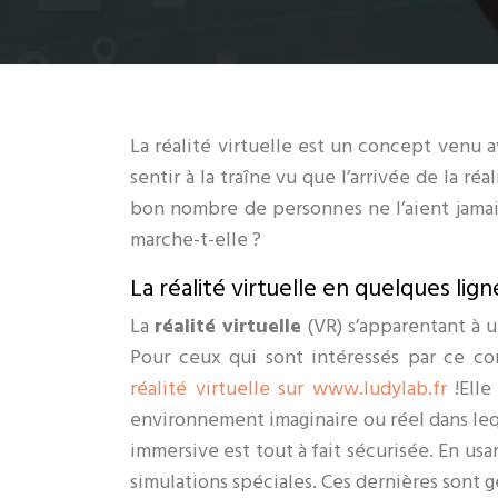
La réalité virtuelle est un concept venu a
sentir à la traîne vu que l’arrivée de la ré
bon nombre de personnes ne l’aient jama
marche-t-elle ?
La réalité virtuelle en quelques lign
La
réalité virtuelle
(VR) s’apparentant à un
Pour ceux qui sont intéressés par ce co
réalité virtuelle sur www.ludylab.fr
!Elle
environnement imaginaire ou réel dans lequ
immersive est tout à fait sécurisée. En us
simulations spéciales. Ces dernières sont