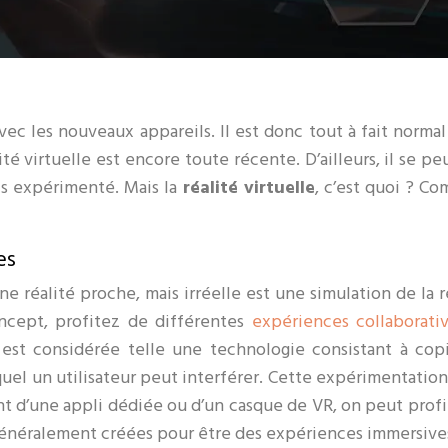
vec les nouveaux appareils. Il est donc tout à fait normal
alité virtuelle est encore toute récente. D’ailleurs, il se p
is expérimenté. Mais la
réalité virtuelle
, c’est quoi ? C
es
e réalité proche, mais irréelle est une simulation de la r
ncept, profitez de différentes
expériences collaborati
 est considérée telle une technologie consistant à cop
el un utilisateur peut interférer. Cette expérimentation 
ant d’une appli dédiée ou d’un casque de VR, on peut profi
 généralement créées pour être des expériences immersive