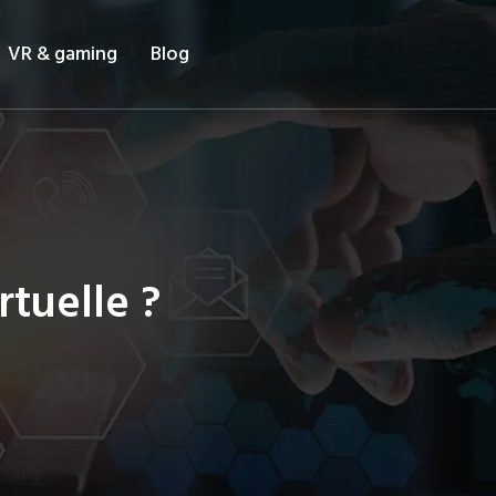
VR & gaming
Blog
rtuelle ?