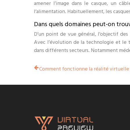
amener l’image dans le casque, un câb
l’alimentation. Habituellement, les casque
Dans quels domaines peut-on trouv
D’un point de vue général, l’objectif des
Avec l’évolution de la technologie et le 
dans différents secteurs. Notamment médecin
Comment fonctionne la réalité virtuelle